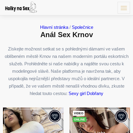
Hlavní stránka
/
Společnice
Anál Sex Krnov
Získejte možnost setkat se s pohlednými dámami ve vašem
oblíbeném městě Krnov na našem moderním portálu eskortních
služeb. Prohlédněte si naše nabídky a najděte svou cestu k
modelingové slávě. Naše platforma je navržena tak, aby
uspokojila nejrůznější představy mužů o ideální partnerce. V
případě, že ve vašem městě nenašli vhodnou dívku, zkuste
hledat touto cestou:
Sexy girl Dobřany
VIDEO
ONLINE