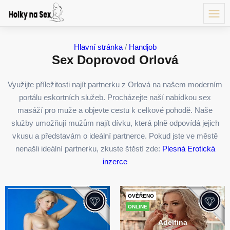
Hlavní stránka
/
Handjob
Sex Doprovod Orlová
Využijte příležitosti najít partnerku z Orlová na našem moderním
portálu eskortních služeb. Procházejte naší nabídkou sex
masáží pro muže a objevte cestu k celkové pohodě. Naše
služby umožňují mužům najít dívku, která plně odpovídá jejich
vkusu a představám o ideální partnerce. Pokud jste ve městě
nenašli ideální partnerku, zkuste štěstí zde:
Plesná Erotická
inzerce
OVĚŘENO
ONLINE
Adelfina