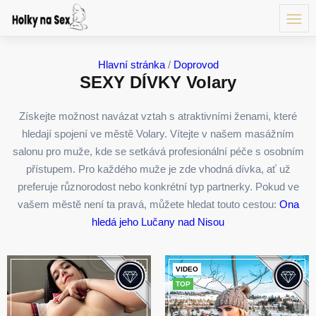
Hlavní stránka
/
Doprovod
SEXY DÍVKY Volary
Získejte možnost navázat vztah s atraktivními ženami, které
hledají spojení ve městě Volary. Vítejte v našem masážním
salonu pro muže, kde se setkává profesionální péče s osobním
přístupem. Pro každého muže je zde vhodná dívka, ať už
preferuje různorodost nebo konkrétní typ partnerky. Pokud ve
vašem městě není ta pravá, můžete hledat touto cestou:
Ona
hledá jeho Lučany nad Nisou
VIDEO
TOP