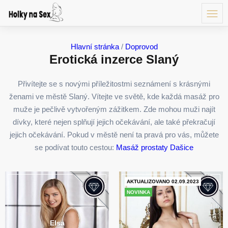
Hlavní stránka
/
Doprovod
Erotická inzerce Slaný
Přivítejte se s novými příležitostmi seznámení s krásnými
ženami ve městě Slaný. Vítejte ve světě, kde každá masáž pro
muže je pečlivě vytvořeným zážitkem. Zde mohou muži najít
dívky, které nejen splňují jejich očekávání, ale také překračují
jejich očekávání. Pokud v městě není ta pravá pro vás, můžete
se podívat touto cestou:
Masáž prostaty Dašice
AKTUALIZOVANO 02.09.2023
NOVINKA
Elsa